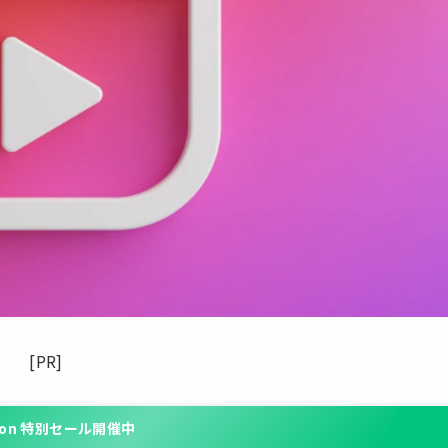
[PR]
zon 特別セール開催中