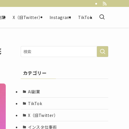
副業
X（旧Twitter）
Instagram
TikTok
底
カテゴリー
AI副業
TikTok
X（旧Twitter）
インスタ仕事術