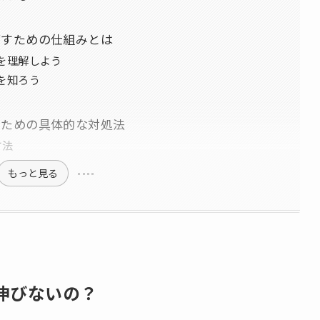
ばすための仕組みとは
を理解しよう
を知ろう
のための具体的な対処法
方法
もっと見る
伸びないの？