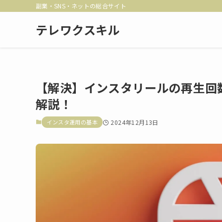
副業・SNS・ネットの総合サイト
テレワクスキル
【解決】インスタリールの再生回
解説！
インスタ運用の基本
2024年12月13日