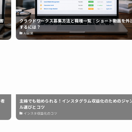
影響
クラウドワークス募集方法と職種一覧｜ショート動画を外
するには？
AI副業
心者
主婦でも始められる！インスタグラム収益化のためのジャ
ル選びとコツ
インスタ収益化のコツ