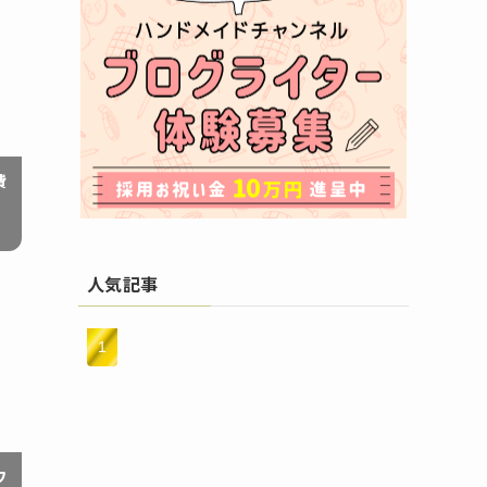
費
人気記事
ワ