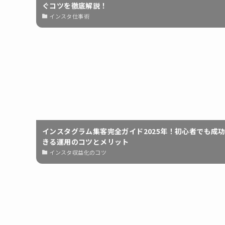
ぐコツを徹底解説！
インスタ仕事術
インスタグラム集客完全ガイド2025年！初心者でも成
きる運用のコツとメリット
インスタ収益化のコツ