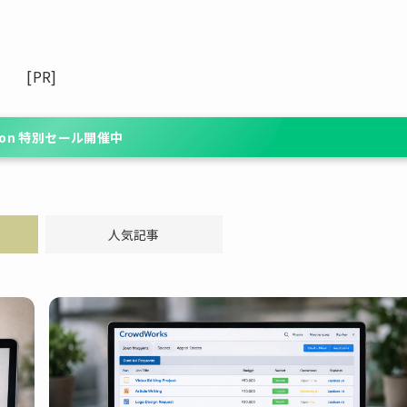
[PR]
zon 特別セール開催中
人気記事