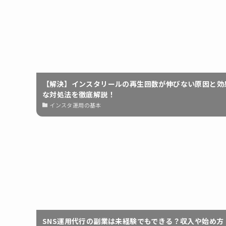
【解決】インスタリールの再生回数が伸びない原因と効
な対処法を徹底解説！
インスタ運用の基本
SNS運用代行の副業は未経験でもできる？収入や始め方