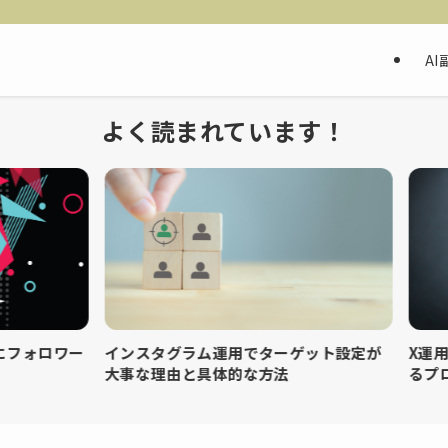
AI
よく読まれています！
フォロワー
インスタグラム運用でターゲット設定が
X運用の
大事な理由と具体的な方法
るプロフ