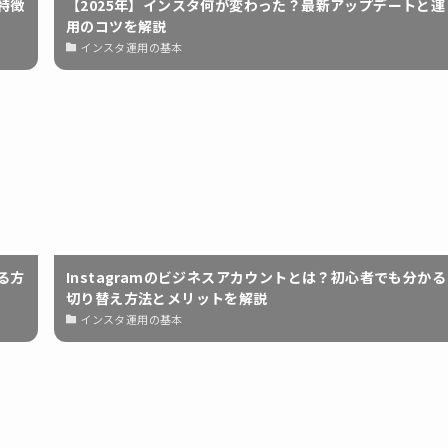
特徴
【2025年】インスタ何が変わった？最新アップデートと運
用のコツを解説
インスタ運用の基本
る方
Instagramのビジネスアカウントとは？初心者でも分かる
切り替え方法とメリットを解説
インスタ運用の基本