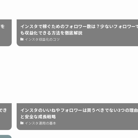
ツを
インスタで稼ぐためのフォロワー数は？少ないフォロワー
も収益化できる方法を徹底解説
インスタ収益化のコツ
でき
インスタのいいねやフォロワーは買うべきでない3つの理
と安全な成長戦略
インスタ運用の基本