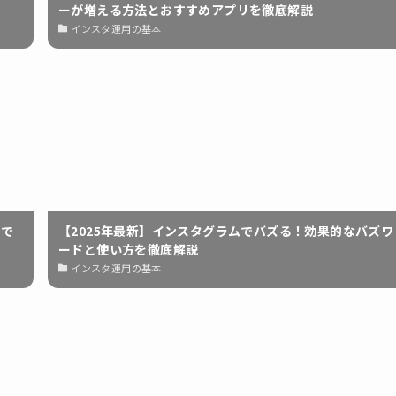
ーが増える方法とおすすめアプリを徹底解説
インスタ運用の基本
功で
【2025年最新】インスタグラムでバズる！効果的なバズワ
ードと使い方を徹底解説
インスタ運用の基本