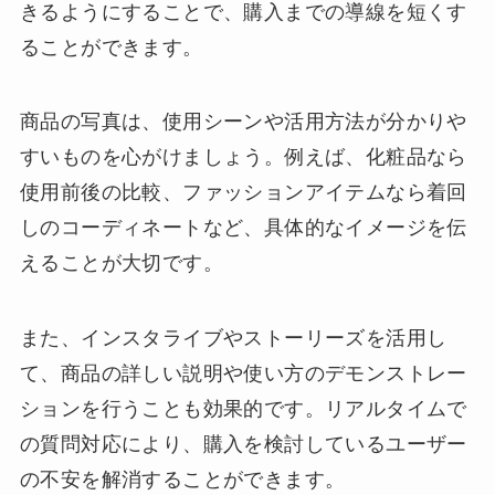
きるようにすることで、購入までの導線を短くす
ることができます。
商品の写真は、使用シーンや活用方法が分かりや
すいものを心がけましょう。例えば、化粧品なら
使用前後の比較、ファッションアイテムなら着回
しのコーディネートなど、具体的なイメージを伝
えることが大切です。
また、インスタライブやストーリーズを活用し
て、商品の詳しい説明や使い方のデモンストレー
ションを行うことも効果的です。リアルタイムで
の質問対応により、購入を検討しているユーザー
の不安を解消することができます。